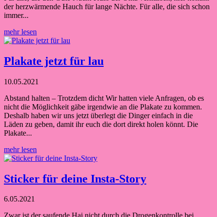
der herzwärmende Hauch für lange Nächte. Für alle, die sich schon
immer...
mehr lesen
Plakate jetzt für lau
10.05.2021
Abstand halten – Trotzdem dicht Wir hatten viele Anfragen, ob es
nicht die Möglichkeit gäbe irgendwie an die Plakate zu kommen.
Deshalb haben wir uns jetzt überlegt die Dinger einfach in die
Läden zu geben, damit ihr euch die dort direkt holen könnt. Die
Plakate...
mehr lesen
Sticker für deine Insta-Story
6.05.2021
Zwar ist der saufende Hai nicht durch die Drogenkontrolle bei