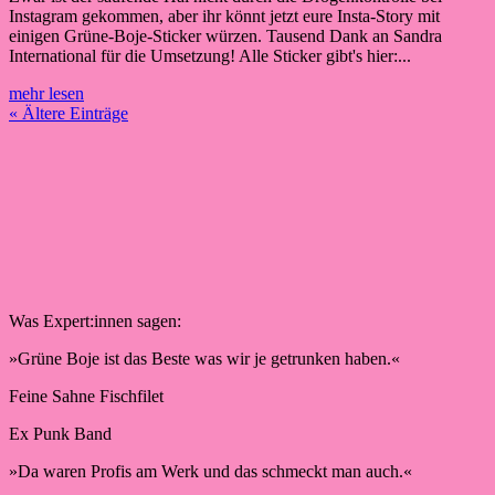
Instagram gekommen, aber ihr könnt jetzt eure Insta-Story mit
einigen Grüne-Boje-Sticker würzen. Tausend Dank an Sandra
International für die Umsetzung! Alle Sticker gibt's hier:...
mehr lesen
« Ältere Einträge
Was Expert:innen sagen:
»Grüne Boje ist das Beste was wir je getrunken haben.«
Feine Sahne Fischfilet
Ex Punk Band
»Da waren Profis am Werk und das schmeckt man auch.«