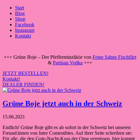
Start
Blog
Shop
Facebook
Instagram
Kontakt
+++ Grüne Boje – Der Pfefferminzlikör von
Feine Sahne Fischfilet
&
Partisan Vodka
+++
JETZT BESTELLEN!
Kontakt!
DEALER FINDEN!
Grüne Boje jetzt auch in der Schweiz
15.06.2021
Endlich! Grüne Boje gibt es ab sofort in der Schweiz bei unseren
Freund:innen von Inter Comestibles. Auf ihrer Seite schreiben sie:
Für alle, die den Gute-Nacht-Kuss der Oma vermissen, hier kommt